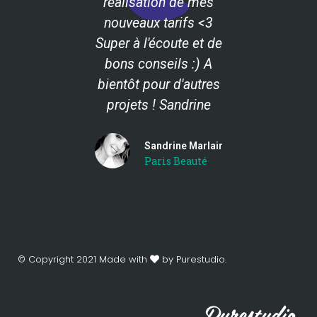
réalisation de mes
nouveaux tarifs <3
Super à l'écoute et de
bons conseils :) A
bientôt pour d'autres
projets ! Sandrine
Sandrine Marlair
Paris Beauté
© Copyright 2021 Made with
by Purestudio.