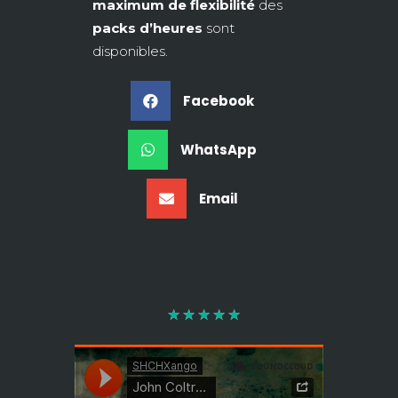
maximum de flexibilité
des
packs d’heures
sont
disponibles.
Facebook
WhatsApp
Email
★
★
★
★
★