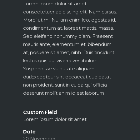
Lorem ipsum dolor sit amet,
consectetuer adipiscing elit. Nam cursus.
Morbi ut mi. Nullam enim leo, egestas id,
condimentum at, laoreet mattis, massa.
Sed eleifend nonummy diam. Praesent
mauris ante, elementum et, bibendum
at, posuere sit amet, nibh. Duis tincidunt
lectus quis dui viverra vestibulum.
Suspendisse vulputate aliquam
dui.Excepteur sint occaecat cupidatat
non proident, sunt in culpa qui officia
deserunt mollit anim id est laborum
Custom Field
Lorem ipsum dolor sit amet
Date
20 November