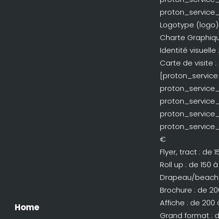
proton_service_
Logotype (logo)
Charte Graphiqu
Identité visuelle
Carte de visite 
[proton_service
proton_service_t
proton_service_
proton_service_t
proton_service_
€
Flyer, tract : de 
Roll up : de 150 
Drapeau/beach f
Brochure : de 20
Affiche : de 200
Home
Grand format : 