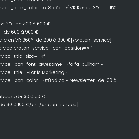
vice_icon_color= »#8ad1cd »]VR Rendu 3D : de 150
on 3D : de 400 à 600 €
 : de 600 à 900 €
tuelle en VR 360° : de 200 à 300 €[/proton_service]
rvice proton_service_icon_position= »1″
vice_title_size= »4″
rvice_icon_font_awesome= »fa fa-bullhorn »
vice_title= »Tarifs Marketing »
vice_icon_color= »#8ad1cd »]Newsletter : de 100 à
book : de 30 à 50 €
: de 60 à 100 €/an[/proton_service]